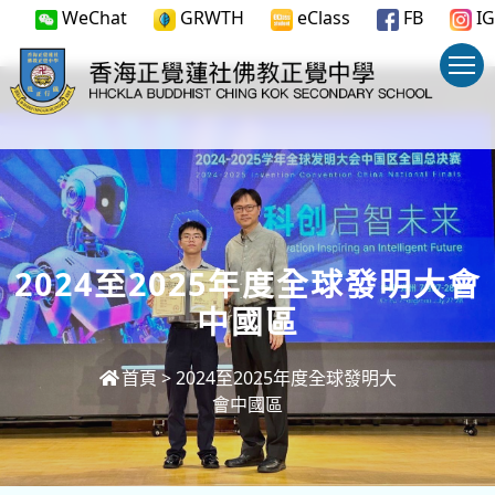
WeChat
GRWTH
eClass
FB
IG
2024至2025年度全球發明大會
中國區
首頁
>
2024至2025年度全球發明大
會中國區