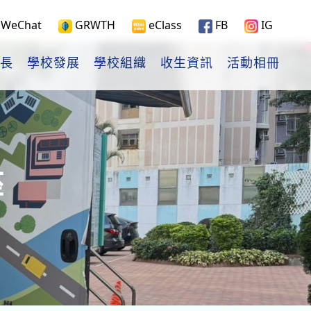
WeChat
GRWTH
eClass
FB
IG
長
學校發展
學校組織
收生資訊
活動相冊
座