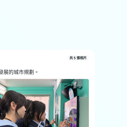
共 5 張相片
發展的城市規劃。