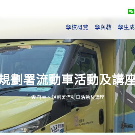
學校概覽
學與教
學生成
規劃署流動車活動及講
首頁
>
規劃署流動車活動及講座