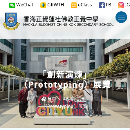
WeChat
GRWTH
eClass
FB
IG
「創新演煉」
（Prototyping）展覽
首頁
>
「創新演煉」
（Prototyping）展覽