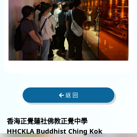
返 回
香海正覺蓮社佛教正覺中學
HHCKLA Buddhist Ching Kok