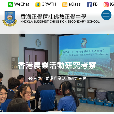
WeChat
GRWTH
eClass
FB
IG
香港農業活動研究考察
首頁
>
香港農業活動研究考察