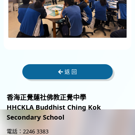
返 回
香海正覺蓮社佛教正覺中學
HHCKLA Buddhist Ching Kok
Secondary School
電話：
2246 3383