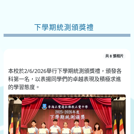
下學期統測頒獎禮
共 8 張相片
本校於2/6/2026舉行下學期統測頒獎禮，頒發各
科第一名，以表揚同學們的卓越表現及積極求進
的學習態度。