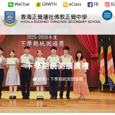
WeChat
GRWTH
eClass
FB
IG
下學期統測頒獎禮
首頁
>
下學期統測頒獎禮