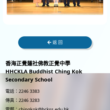
返 回
香海正覺蓮社佛教正覺中學
HHCKLA Buddhist Ching Kok
Secondary School
電話：
2246 3383
傳真：
2246 3283
電郵：
chingkok@bckss.edu.hk