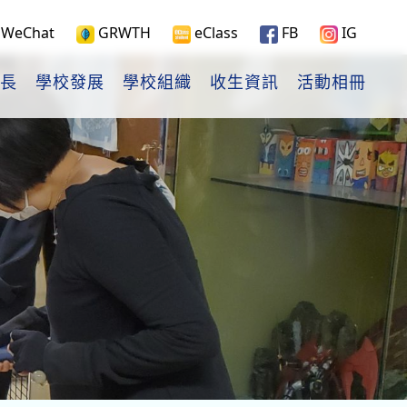
WeChat
GRWTH
eClass
FB
IG
長
學校發展
學校組織
收生資訊
活動相冊