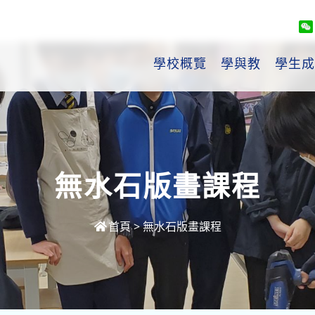
學校概覽
學與教
學生成
無水石版畫課程
首頁
>
無水石版畫課程