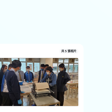
共 5 張相片