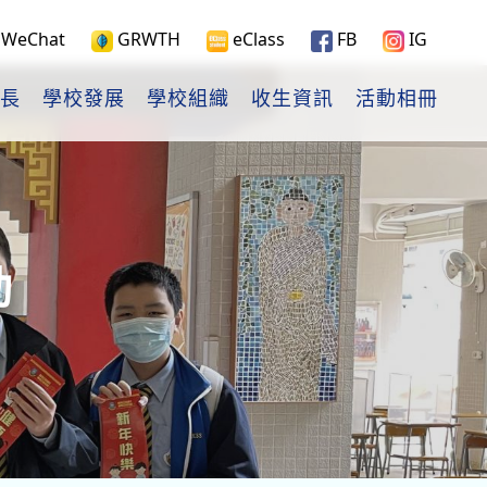
WeChat
GRWTH
eClass
FB
IG
長
學校發展
學校組織
收生資訊
活動相冊
動