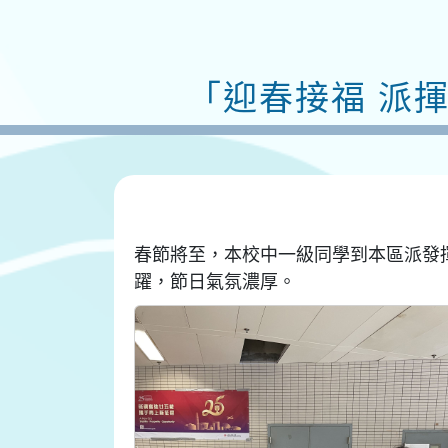
「迎春接福 派
春節將至，本校中一級同學到本區派發
躍，節日氣氛濃厚。