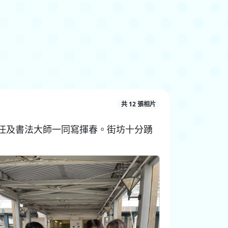
共 12 張相片
任及書法大師一同寫揮春。街坊十分踴