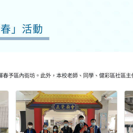
揮春」活動
揮春予區內街坊。此外，本校老師、同學、健彩區社區主