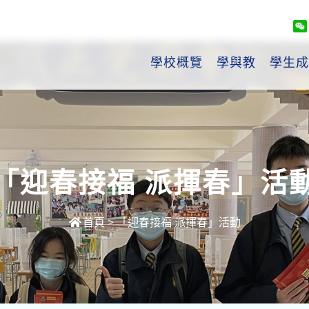
學校概覽
學與教
學生成
「迎春接福 派揮春」活
首頁
>
「迎春接福 派揮春」活動