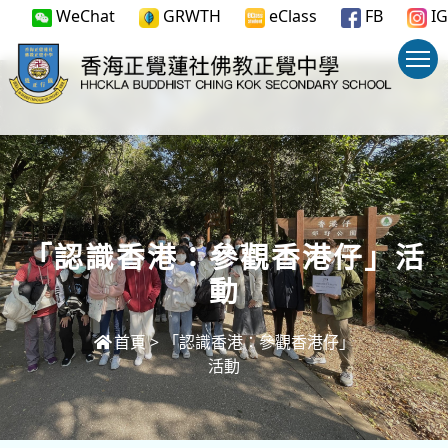
WeChat
GRWTH
eClass
FB
IG
「認識香港：參觀香港仔」活
動
首頁
>
「認識香港：參觀香港仔」
活動