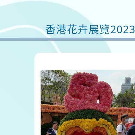
香港花卉展覽202