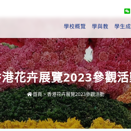
學校概覽
學與教
學生成
香港花卉展覽2023參觀活
首頁
>
香港花卉展覽2023參觀活動