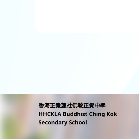
香海正覺蓮社佛教正覺中學
HHCKLA Buddhist Ching Kok
Secondary School