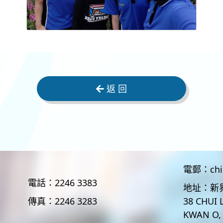
返 回
電郵：
ch
電話：
2246 3383
地址：
新
傳真：
2246 3283
38 CHUI 
KWAN O,