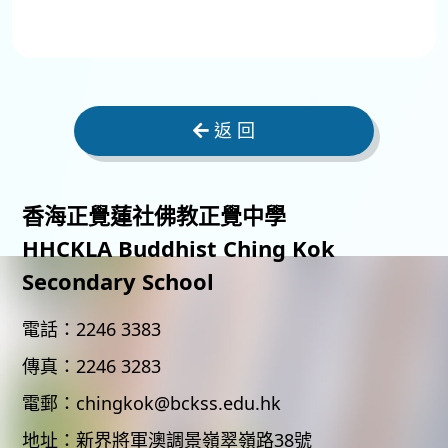
返 回
香海正覺蓮社佛教正覺中學
HHCKLA Buddhist Ching Kok
Secondary School
電話：
2246 3383
傳真：
2246 3283
電郵：
chingkok@bckss.edu.hk
地址：
新界將軍澳調景嶺翠嶺路38號