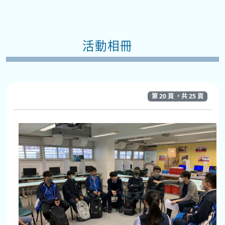
活動相冊
第 20 頁 ，共 25 頁