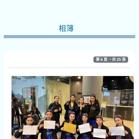
相簿
第 6 頁 ，共 25 頁