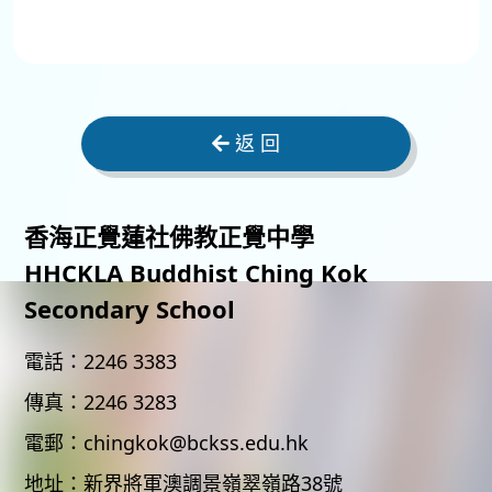
返 回
香海正覺蓮社佛教正覺中學
HHCKLA Buddhist Ching Kok
Secondary School
電話：
2246 3383
傳真：
2246 3283
電郵：
chingkok@bckss.edu.hk
地址：
新界將軍澳調景嶺翠嶺路38號