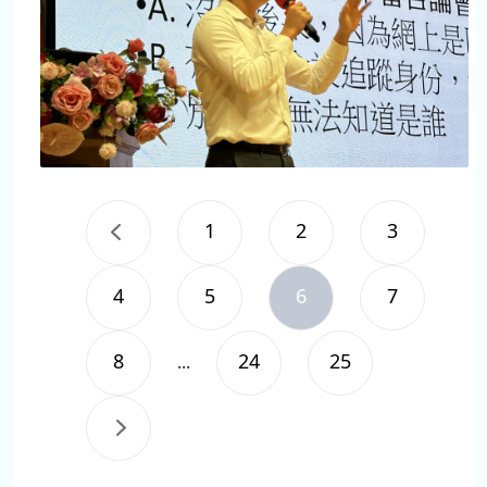
1
2
3
4
5
6
7
8
24
25
...