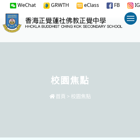
WeChat
GRWTH
eClass
FB
IG
校園焦點
首頁
>
校園焦點