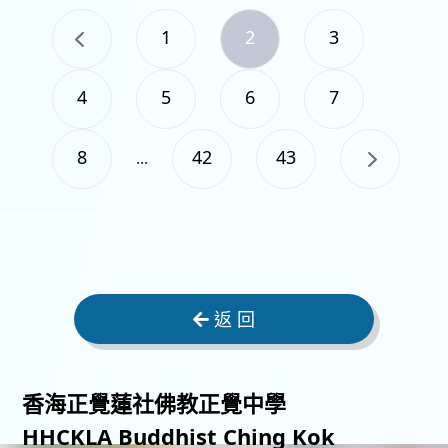
1
2
3
4
5
6
7
8
42
43
...
返 回
香海正覺蓮社佛教正覺中學
HHCKLA Buddhist Ching Kok