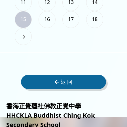
11
12
13
14
15
16
17
18
返 回
香海正覺蓮社佛教正覺中學
HHCKLA Buddhist Ching Kok
Secondary School