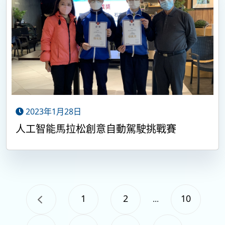
2023年1月28日
人工智能馬拉松創意自動駕駛挑戰賽
1
2
10
...