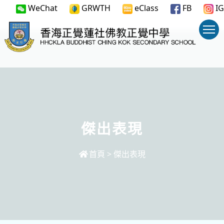
WeChat
GRWTH
eClass
FB
IG
傑出表現
首頁
>
傑出表現