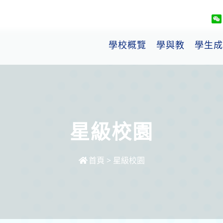
學校概覽
學與教
學生成
星級校園
首頁
>
星級校園