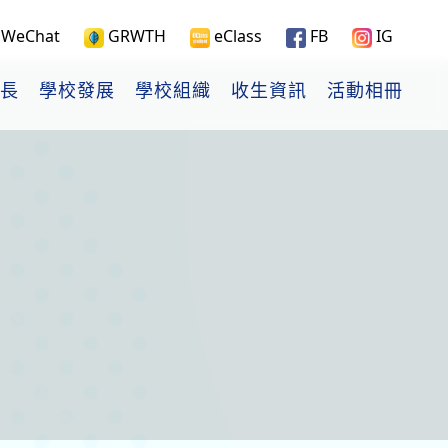
WeChat
GRWTH
eClass
FB
IG
長
學校發展
學校組織
收生資訊
活動相冊