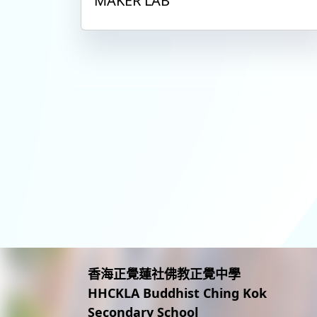
MAKER LAB
香海正覺蓮社佛教正覺中學
HHCKLA Buddhist Ching Kok
Secondary School