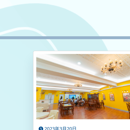
2023年3月20日