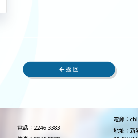
返 回
電郵：
ch
電話：
2246 3383
地址：
新