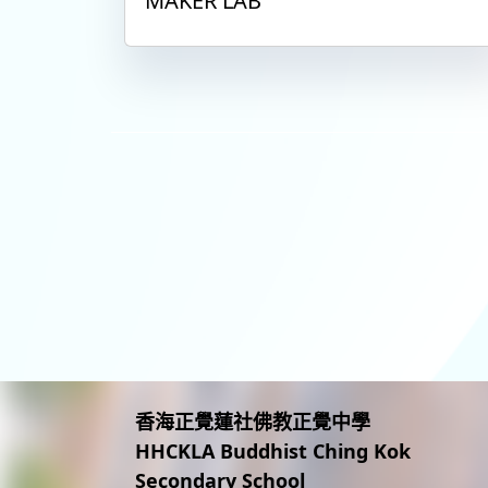
MAKER LAB
香海正覺蓮社佛教正覺中學
HHCKLA Buddhist Ching Kok
Secondary School