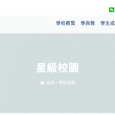
學校概覽
學與教
學生成
星級校園
首頁
>
學校發展