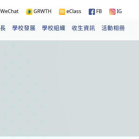
WeChat
GRWTH
eClass
FB
IG
長
學校發展
學校組織
收生資訊
活動相冊