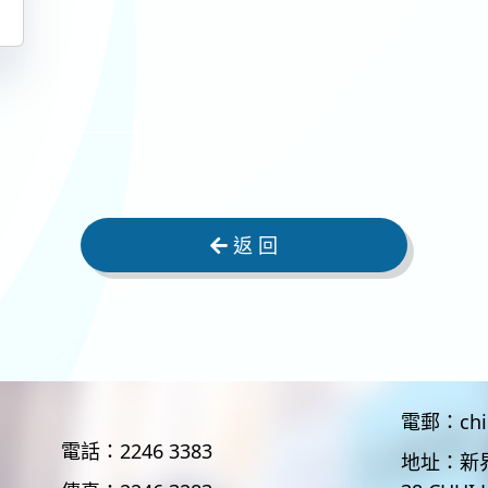
返 回
電郵：
ch
電話：
2246 3383
地址：
新