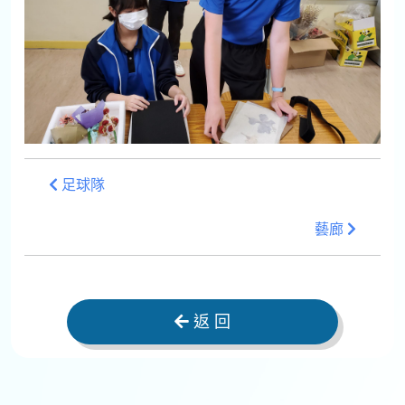
足球隊
藝廊
返 回