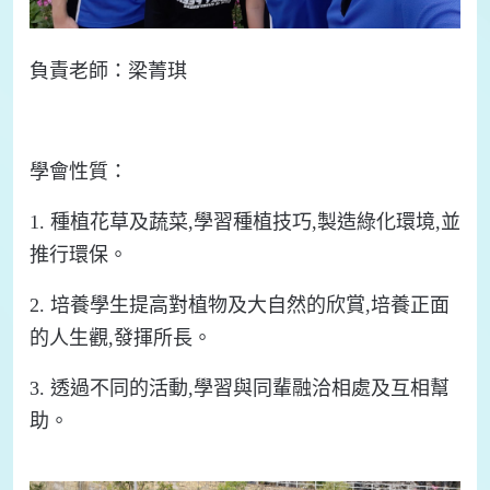
負責
老師：
梁菁琪
學會
性質：
1.
種植花草及蔬菜
,
學習種植技巧
,
製造綠化環境
,
並
推行環保。
2.
培養學生提高對植物及大自然的欣賞
,
培養正面
的人生觀
,
發揮所長。
3.
透過不同的活動
,
學習與同輩融洽相處及互相幫
助。