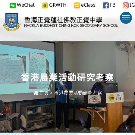
WeChat
GRWTH
eClass
FB
IG
香港農業活動研究考察
首頁
>
香港農業活動研究考察