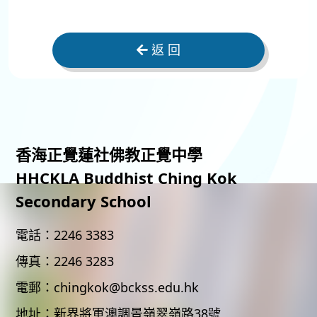
返 回
香海正覺蓮社佛教正覺中學
HHCKLA Buddhist Ching Kok
Secondary School
電話：
2246 3383
傳真：
2246 3283
電郵：
chingkok@bckss.edu.hk
地址：
新界將軍澳調景嶺翠嶺路38號