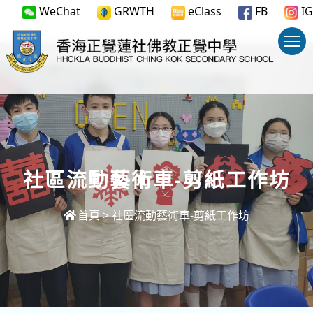
WeChat
GRWTH
eClass
FB
IG
社區流動藝術車-剪紙工作坊
首頁
>
社區流動藝術車-剪紙工作坊