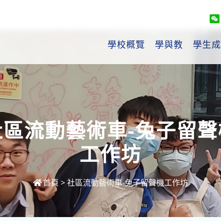
學校概覽
學與教
學生成
社區流動藝術車-兔子留聲
工作坊
首頁
>
社區流動藝術車-兔子留聲機工作坊