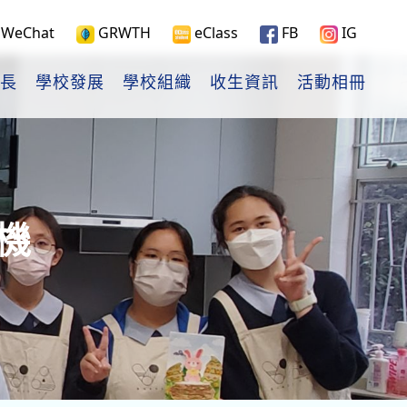
WeChat
GRWTH
eClass
FB
IG
長
學校發展
學校組織
收生資訊
活動相冊
機