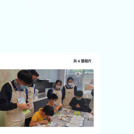
共 4 張相片