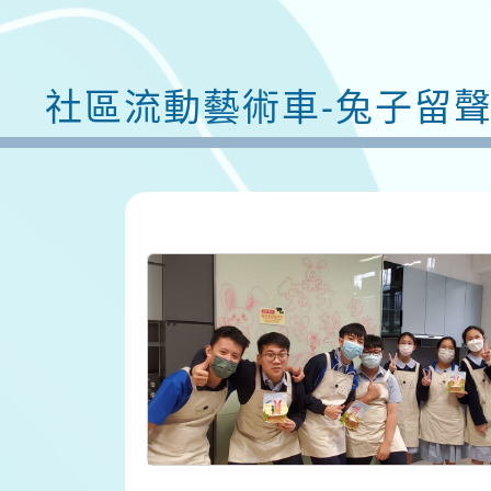
社區流動藝術車-兔子留