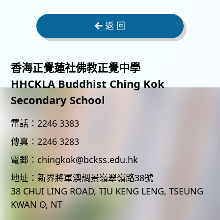
返 回
香海正覺蓮社佛教正覺中學
HHCKLA Buddhist Ching Kok
Secondary School
電話：
2246 3383
傳真：
2246 3283
電郵：
chingkok@bckss.edu.hk
地址：
新界將軍澳調景嶺翠嶺路38號
38 CHUI LING ROAD, TIU KENG LENG, TSEUNG
KWAN O, NT