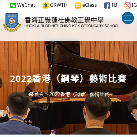
WeChat
GRWTH
eClass
FB
IG
2022香港（鋼琴）藝術比賽
首頁
>
2022香港（鋼琴）藝術比賽