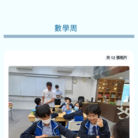
數學周
共 12 張相片