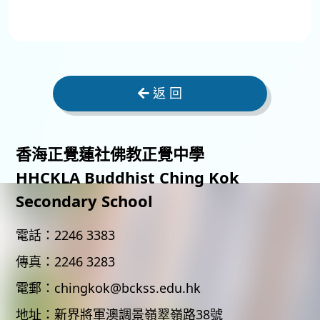
返 回
香海正覺蓮社佛教正覺中學
HHCKLA Buddhist Ching Kok
Secondary School
電話：
2246 3383
傳真：
2246 3283
電郵：
chingkok@bckss.edu.hk
地址：
新界將軍澳調景嶺翠嶺路38號