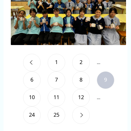
1
2
...
6
7
8
9
10
11
12
...
24
25