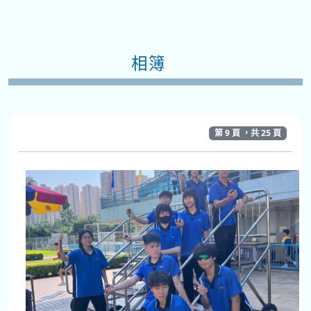
相簿
第 9 頁 ，共 25 頁