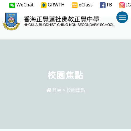
WeChat
GRWTH
eClass
FB
IG
校園焦點
首頁
>
校園焦點