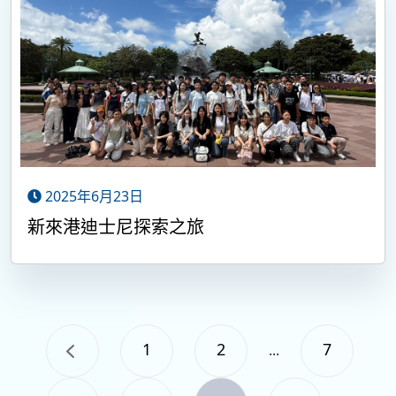
2025年6月23日
新來港迪士尼探索之旅
1
2
7
...