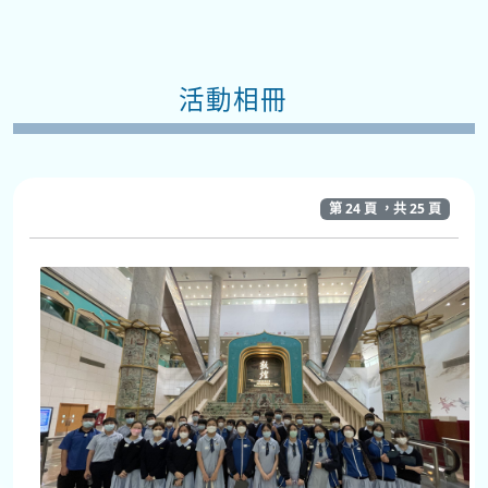
活動相冊
第 24 頁 ，共 25 頁