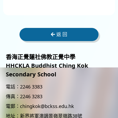
返 回
香海正覺蓮社佛教正覺中學
HHCKLA Buddhist Ching Kok
Secondary School
電話：
2246 3383
傳真：
2246 3283
電郵：
chingkok@bckss.edu.hk
地址：
新界將軍澳調景嶺翠嶺路38號