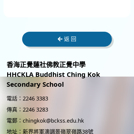
返 回
香海正覺蓮社佛教正覺中學
HHCKLA Buddhist Ching Kok
Secondary School
電話：
2246 3383
傳真：
2246 3283
電郵：
chingkok@bckss.edu.hk
地址：
新界將軍澳調景嶺翠嶺路38號