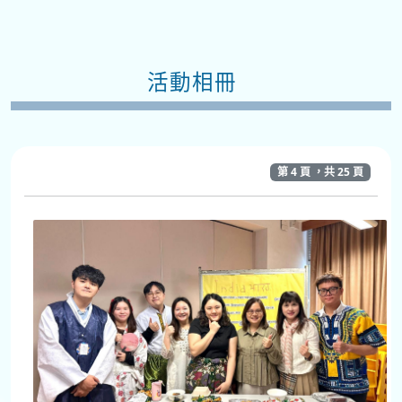
活動相冊
第 4 頁 ，共 25 頁