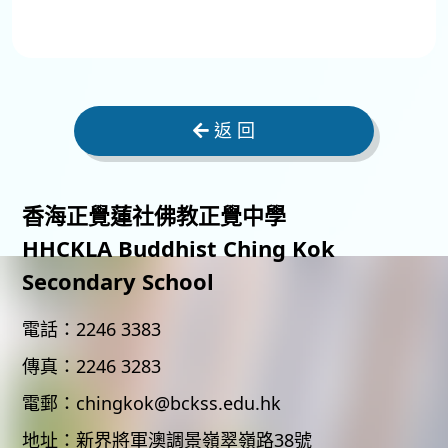
返 回
香海正覺蓮社佛教正覺中學
HHCKLA Buddhist Ching Kok
Secondary School
電話：
2246 3383
傳真：
2246 3283
電郵：
chingkok@bckss.edu.hk
地址：
新界將軍澳調景嶺翠嶺路38號