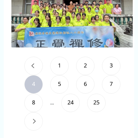
1
2
3
4
5
6
7
8
24
25
...