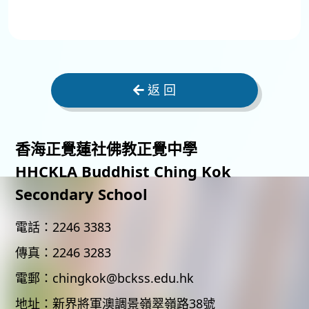
返 回
香海正覺蓮社佛教正覺中學
HHCKLA Buddhist Ching Kok
Secondary School
電話：
2246 3383
傳真：
2246 3283
電郵：
chingkok@bckss.edu.hk
地址：
新界將軍澳調景嶺翠嶺路38號