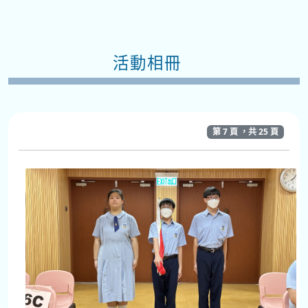
活動相冊
第 7 頁 ，共 25 頁