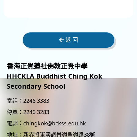
返 回
香海正覺蓮社佛教正覺中學
HHCKLA Buddhist Ching Kok
Secondary School
電話：
2246 3383
傳真：
2246 3283
電郵：
chingkok@bckss.edu.hk
地址：
新界將軍澳調景嶺翠嶺路38號