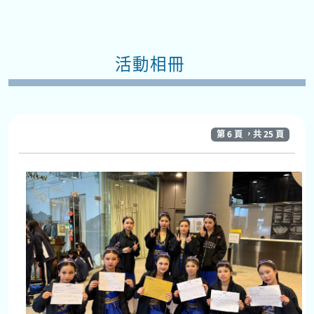
活動相冊
第 6 頁 ，共 25 頁