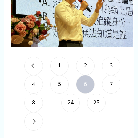
1
2
3
4
5
6
7
8
24
25
...