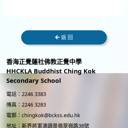
返 回
香海正覺蓮社佛教正覺中學
HHCKLA Buddhist Ching Kok
Secondary School
電話：
2246 3383
傳真：
2246 3283
電郵：
chingkok@bckss.edu.hk
地址：
新界將軍澳調景嶺翠嶺路38號