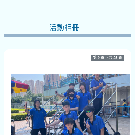
活動相冊
第 9 頁 ，共 25 頁