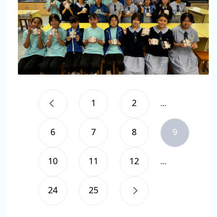
1
2
...
6
7
8
9
10
11
12
...
24
25