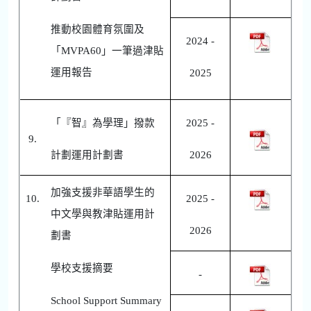
推動校園體育氛圍及
2024 -
「MVPA60」一筆過津貼
運用報告
2025
「『智』為學理」撥款
2025 -
9.
計劃運用計劃書
2026
加強支援非華語學生的
10.
2025 -
中文學與教津貼運用計
2026
劃書
學校支援摘要
-
School Support Summary