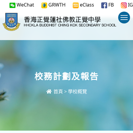
WeChat
GRWTH
eClass
FB
IG
校務計劃及報告
首頁
>
學校概覽